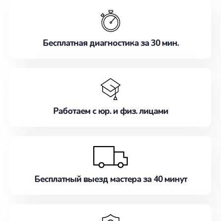
обслуживание, удовлетворяя их потребности
наилучшим образом. Не медлите записаться на
ремонт уже сейчас!
Бесплатная диагностика за 30 мин.
Работаем с юр. и физ. лицами
Бесплатный выезд мастера за 40 минут