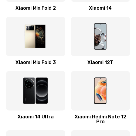
Заказать
Xiaomi Mix Fold 2
Xiaomi 14
Замена кнопки включения
800 руб.
Заказать
Замена камеры
Xiaomi Mix Fold 3
Xiaomi 12T
1600 руб.
Заказать
Замена USB порта
1060 руб.
Заказать
Xiaomi 14 Ultra
Xiaomi Redmi Note 12
Pro
Замена материнской платы