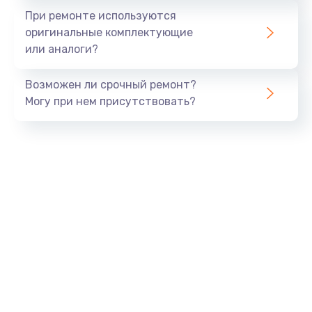
Заказать
При ремонте используются
оригинальные комплектующие
Замена шлейфа матрицы
или аналоги?
960 руб.
Возможен ли срочный ремонт?
Заказать
Могу при нем присутствовать?
Замена экрана
1145 руб.
Заказать
Замена северного моста
2600 руб.
Заказать
Замена видеочипа
2745 руб.