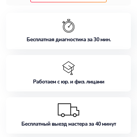
клиентам надежное и профессиональное
обслуживание, удовлетворяя их потребности
наилучшим образом. Не медлите записаться на
ремонт уже сейчас!
Бесплатная диагностика за 30 мин.
Работаем с юр. и физ. лицами
Бесплатный выезд мастера за 40 минут