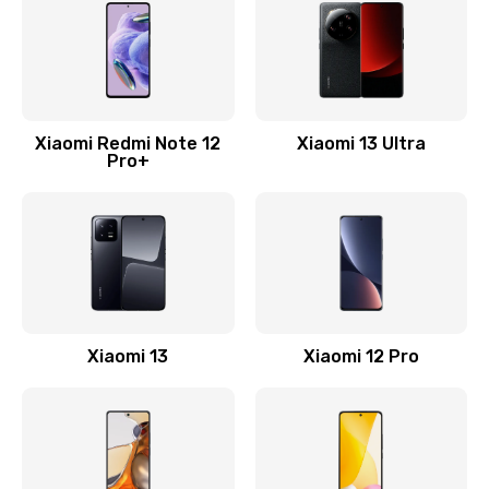
1330 руб.
Заказать
Замена Wi-Fi
500 руб.
Xiaomi Redmi Note 12
Xiaomi 13 Ultra
Pro+
Заказать
Ремонт цепи питания
2200 руб.
Заказать
Ремонт микрофона
Xiaomi 13
Xiaomi 12 Pro
500 руб.
Заказать
Ремонт корпусных элементов