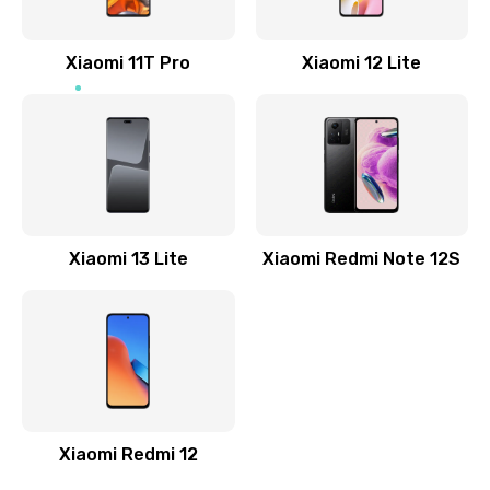
800 руб.
Заказать
Xiaomi 11T Pro
Xiaomi 12 Lite
Ремонт GPS-модуля
500 руб.
Заказать
Ремонт динамика
Xiaomi 13 Lite
Xiaomi Redmi Note 12S
400 руб.
Заказать
Замена дисплея
1200 руб.
Заказать
Xiaomi Redmi 12
Ремонт сим-лотка