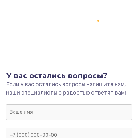
Заказать
Ремонт разъема питания
745 руб.
Заказать
Замена видеокарты
1600 руб.
У вас остались вопросы?
Заказать
Если у вас остались вопросы напишите нам,
наши специалисты с радостью ответят вам!
Ремонт цепей питания
2500 руб.
Заказать
Замена жесткого диска