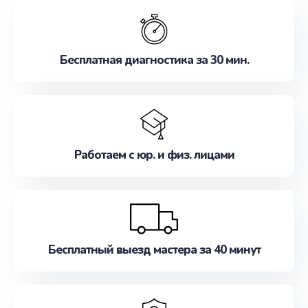
обслуживание, удовлетворяя их потребности
наилучшим образом. Не медлите записаться на
ремонт уже сейчас!
Бесплатная диагностика за 30 мин.
Работаем с юр. и физ. лицами
Бесплатный выезд мастера за 40 минут