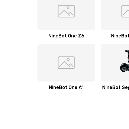
NineBot One Z6
NineBot
NineBot One A1
NineBot Se