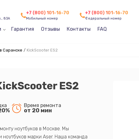
+7 (800) 101-16-70
+7 (800) 101-16-70
., 83А
Мобильный номер
Федеральный номер
и
Гарантия
Отзывы
Контакты
FAQ
 в Саранске
/
KickScooter ES2
KickScooter ES2
дка
Время ремонта
20%
от 20 мин
монту ноутбуков в Москве. Мы
 ноутбуков марки Aser. Наша команда