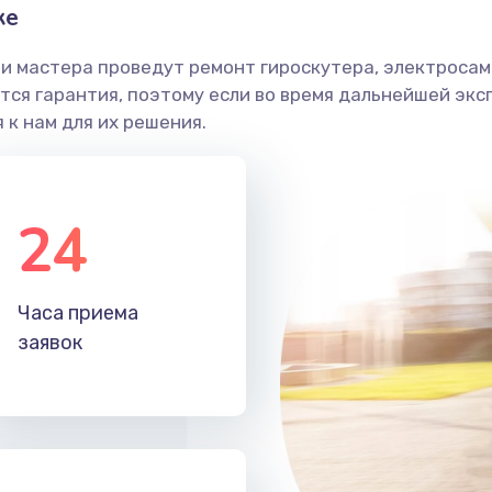
ке
и мастера проведут ремонт гироскутера, электросамо
ся гарантия, поэтому если во время дальнейшей экс
 к нам для их решения.
24
Часа приема
заявок