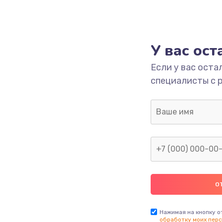
У вас ос
Если у вас оста
специалисты с 
Нажимая на кнопку о
обработку моих перс