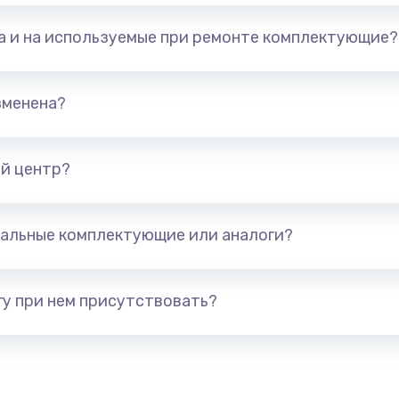
та и на используемые при ремонте комплектующие?
зменена?
й центр?
альные комплектующие или аналоги?
у при нем присутствовать?