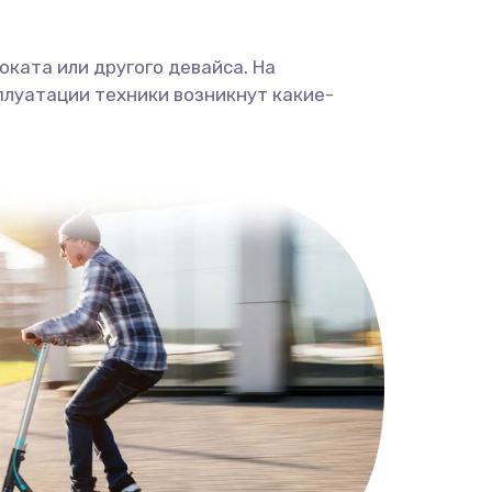
ката или другого девайса. На
плуатации техники возникнут какие-