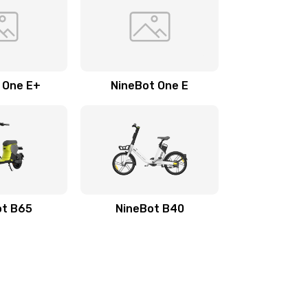
 One E+
NineBot One E
ot B65
NineBot B40