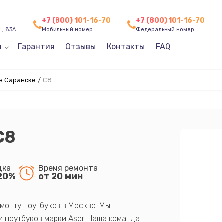
+7 (800) 101-16-70
+7 (800) 101-16-70
., 83А
Мобильный номер
Федеральный номер
и
Гарантия
Отзывы
Контакты
FAQ
 в Саранске
/
C8
C8
дка
Время ремонта
20%
от 20 мин
монту ноутбуков в Москве. Мы
 ноутбуков марки Aser. Наша команда