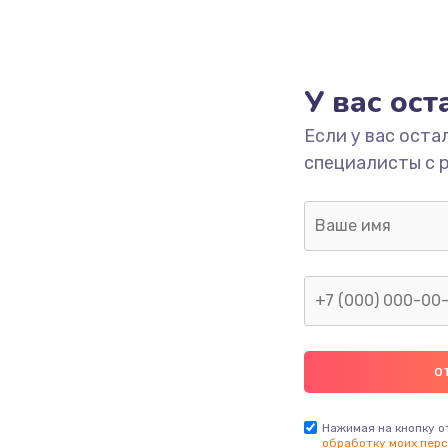
У вас ос
Если у вас оста
специалисты с 
Нажимая на кнопку о
обработку моих перс