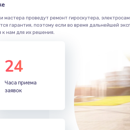
ке
и мастера проведут ремонт гироскутера, электросамо
ся гарантия, поэтому если во время дальнейшей экс
 к нам для их решения.
24
Часа приема
заявок