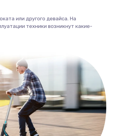
ката или другого девайса. На
плуатации техники возникнут какие-