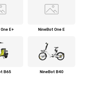
 One E+
NineBot One E
ot B65
NineBot B40