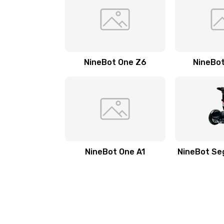
NineBot One Z6
NineBot
NineBot One A1
NineBot Se