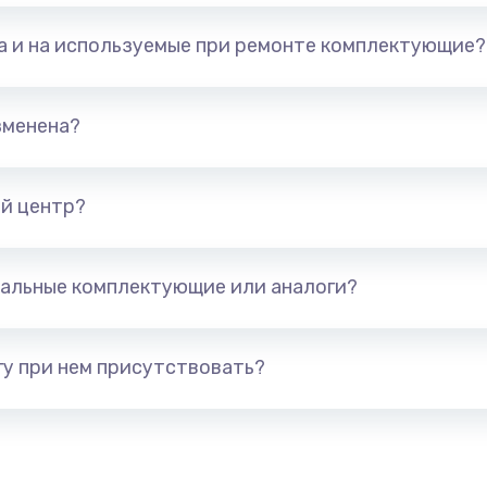
та и на используемые при ремонте комплектующие?
зменена?
й центр?
альные комплектующие или аналоги?
у при нем присутствовать?