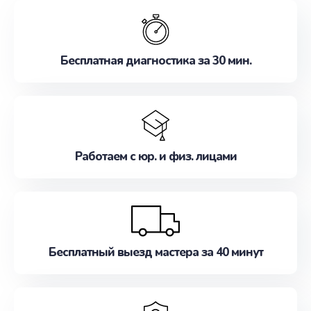
обслуживание, удовлетворяя их потребности
наилучшим образом. Не медлите записаться на
ремонт уже сейчас!
Бесплатная диагностика за 30 мин.
Работаем с юр. и физ. лицами
Бесплатный выезд мастера за 40 минут