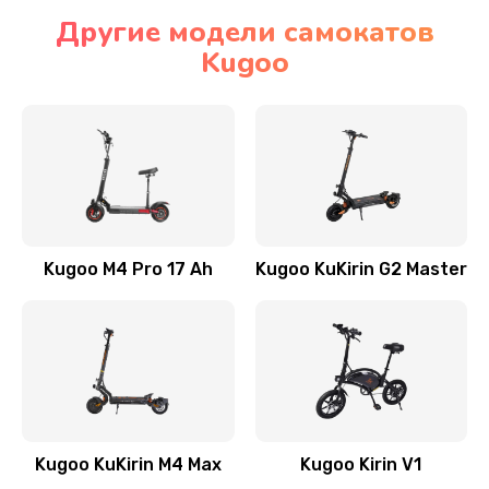
Другие модели самокатов
Kugoo
Kugoo M4 Pro 17 Ah
Kugoo KuKirin G2 Master
Kugoo KuKirin M4 Max
Kugoo Kirin V1