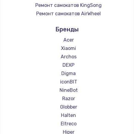
Ремонт самокатов KingSong
Ремонт самокатов AirWheel
Ремонт самокатов Midway by Yamato
Бренды
Ремонт самокатов Hunter
Ремонт самокатов Shorner
Acer
Ремонт самокатов Joyor
Xiaomi
Ремонт самокатов Minimotors
Archos
Ремонт самокатов Bork
DEXP
Ремонт самокатов Segway
Digma
Ремонт самокатов KIRIN
iconBIT
NineBot
Razor
Globber
Halten
Eltreco
Hiper