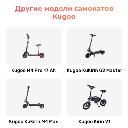
Другие модели самокатов
Kugoo
Kugoo M4 Pro 17 Ah
Kugoo KuKirin G2 Master
Kugoo KuKirin M4 Max
Kugoo Kirin V1