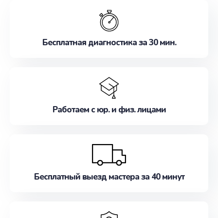
обслуживание, удовлетворяя их потребности
наилучшим образом. Не медлите записаться на
ремонт уже сейчас!
Бесплатная диагностика за 30 мин.
Работаем с юр. и физ. лицами
Бесплатный выезд мастера за 40 минут