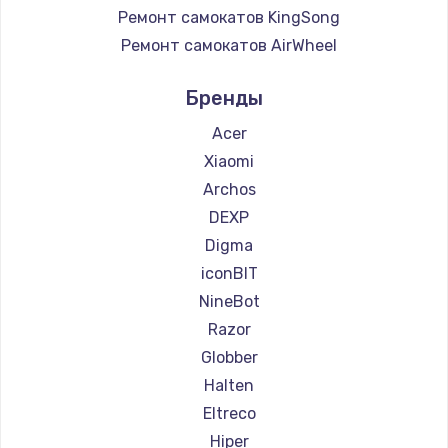
Ремонт самокатов KingSong
Ремонт самокатов AirWheel
Ремонт самокатов Midway by Yamato
Бренды
Ремонт самокатов Hunter
Ремонт самокатов Shorner
Acer
Ремонт самокатов Joyor
Xiaomi
Ремонт самокатов Minimotors
Archos
Ремонт самокатов Bork
DEXP
Ремонт самокатов Segway
Digma
Ремонт самокатов KIRIN
iconBIT
NineBot
Razor
Globber
Halten
Eltreco
Hiper