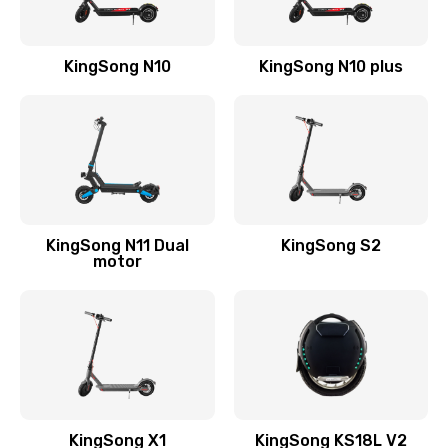
KingSong N10
KingSong N10 plus
KingSong N11 Dual
KingSong S2
motor
KingSong X1
KingSong KS18L V2