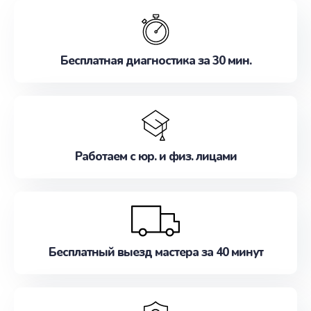
обслуживание, удовлетворяя их потребности
наилучшим образом. Не медлите записаться на
ремонт уже сейчас!
Бесплатная диагностика за 30 мин.
Работаем с юр. и физ. лицами
Бесплатный выезд мастера за 40 минут