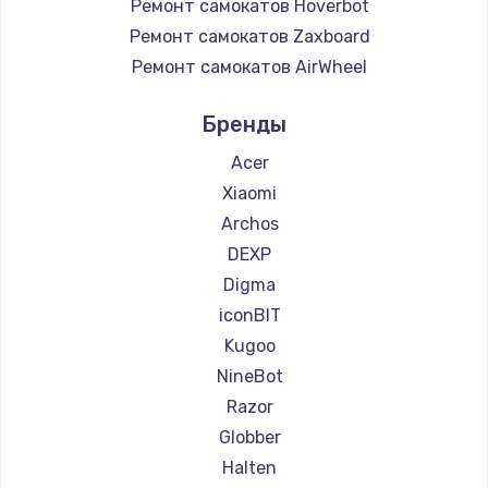
Ремонт самокатов Hoverbot
Ремонт самокатов Zaxboard
Ремонт самокатов AirWheel
Ремонт самокатов Midway by Yamato
Бренды
Ремонт самокатов Hunter
Ремонт самокатов Shorner
Acer
Ремонт самокатов Joyor
Xiaomi
Ремонт самокатов Minimotors
Archos
Ремонт самокатов Bork
DEXP
Ремонт самокатов Segway
Digma
Ремонт самокатов KIRIN
iconBIT
Kugoo
NineBot
Razor
Globber
Halten