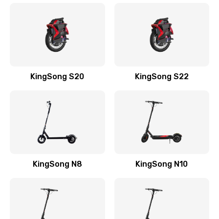
KingSong S20
KingSong S22
KingSong N8
KingSong N10