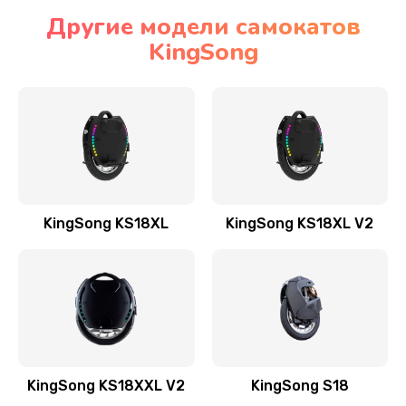
Другие модели самокатов
KingSong
KingSong KS18XL
KingSong KS18XL V2
KingSong KS18XXL V2
KingSong S18