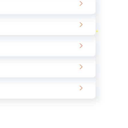
ать
ать
ать
ать
ать
ать
ать
ать