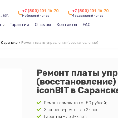
+7 (800) 101-16-70
+7 (800) 101-16-70
., 83А
Мобильный номер
Федеральный номер
и
Гарантия
Отзывы
Контакты
FAQ
в Саранске
/
Ремонт платы управления (восстановление)
Ремонт платы уп
(восстановление)
iconBIT в Саранск
Ремонт самокатов от 50 рублей;
Экспресс-ремонт до 2 часов;
Гарантия - до 3-х лет;