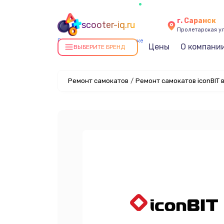
г. Саранск
scooter-iq.ru
Пролетарская ул
Ремонт самокатов в Саранске
Цены
О компани
ВЫБЕРИТЕ БРЕНД
Ремонт самокатов
/
Ремонт самокатов iconBIT 