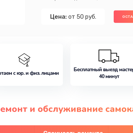
Цена:
от 50 руб.
ОСТА
Бесплатный выезд масте
таем с юр. и физ. лицами
40 минут
ремонт и обслуживание самока