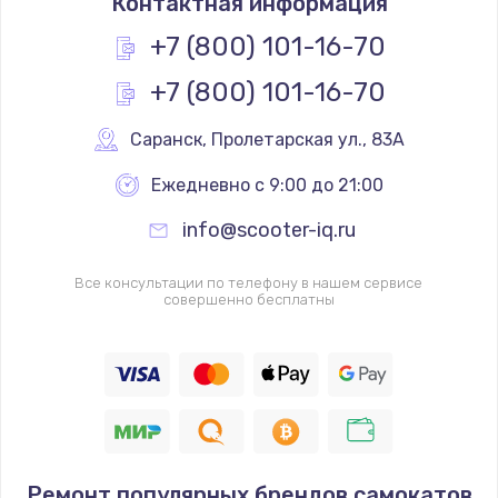
Контактная информация
+7 (800) 101-16-70
+7 (800) 101-16-70
Саранск
,
 Пролетарская ул., 83А
Ежедневно с 9:00 до 21:00
info@scooter-iq.ru
Все консультации по телефону в нашем сервисе
совершенно бесплатны
Ремонт популярных брендов самокатов