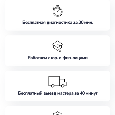
обслуживание, удовлетворяя их потребности
наилучшим образом. Не медлите записаться на
ремонт уже сейчас!
Бесплатная диагностика за 30 мин.
Работаем с юр. и физ. лицами
Бесплатный выезд мастера за 40 минут