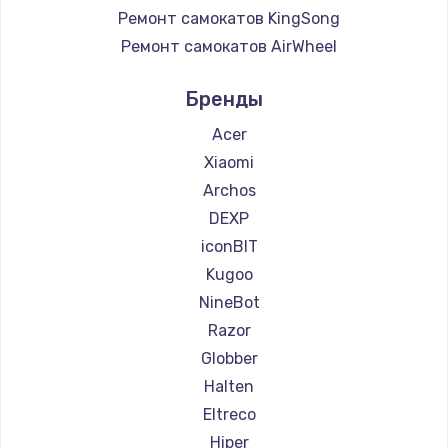
Ремонт самокатов KingSong
Ремонт самокатов AirWheel
Ремонт самокатов Midway by Yamato
Бренды
Ремонт самокатов Hunter
Ремонт самокатов Shorner
Acer
Ремонт самокатов Joyor
Xiaomi
Ремонт самокатов Minimotors
Archos
Ремонт самокатов Bork
DEXP
Ремонт самокатов Segway
iconBIT
Ремонт самокатов KIRIN
Kugoo
NineBot
Razor
Globber
Halten
Eltreco
Hiper