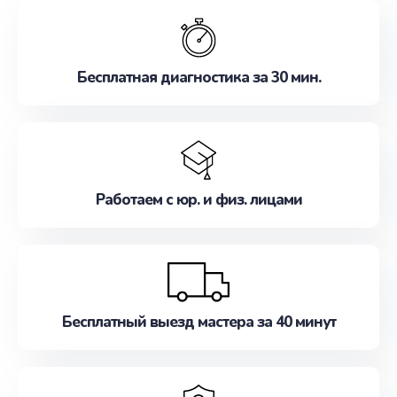
обслуживание, удовлетворяя их потребности
наилучшим образом. Не медлите записаться на
ремонт уже сейчас!
Бесплатная диагностика за 30 мин.
Работаем с юр. и физ. лицами
Бесплатный выезд мастера за 40 минут