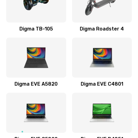
Замена USB порта
990 руб.
Заказать
Digma TB-105
Digma Roadster 4
Замена разъёмов (HDMI, DVI, Дисплей порта)
390 руб.
Заказать
Замена аккумулятора
Digma EVE A5820
Digma EVE C4801
690 руб.
Заказать
Замена клавиатуры
720 руб.
Заказать